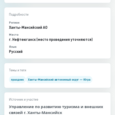
Подробности
Регион
Ханты-Мансийский АО
Место
г. Нефтеюганск (место проведения уточняются)
Язык
Русский
Темы и теги
праздник
Ханты-Мансийский автономный округ — Югра
Источник и участие
Управление по развитию туризма и внешних
связей г. Ханты-Мансийск