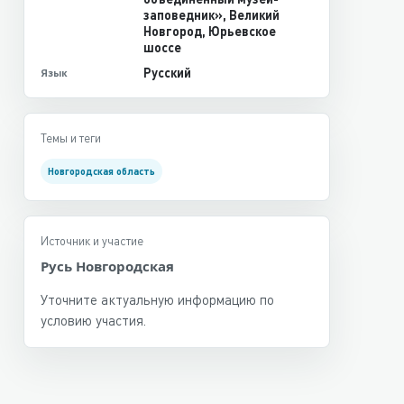
заповедник», Великий
Новгород, Юрьевское
шоссе
Русский
Язык
Темы и теги
Новгородская область
Источник и участие
Русь Новгородская
Уточните актуальную информацию по
условию участия.