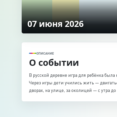
07 июня 2026
ОПИСАНИЕ
О событии
В русской деревне игра для ребёнка была
Через игры дети учились жить — двигатьс
дворах, на улице, за околицей — с утра до 