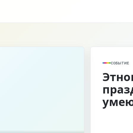
СОБЫТИЕ
Этно
праз
умею