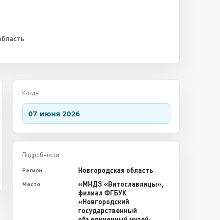
область
Когда
07 июня 2026
Подробности
Новгородская область
Регион
«МНДЗ «Витославлицы»,
Место
филиал ФГБУК
«Новгородский
государственный
объединенный музей-