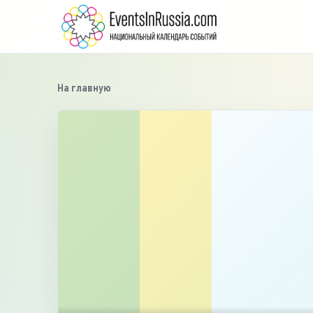
На главную