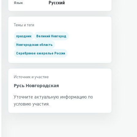
Русский
Язык
Темы и теги
праздник
Великий Новгород
Новгородская область
Серебряное ожерелье России
Источник и участие
Русь Новгородская
Уточните актуальную информацию по
условию участия.