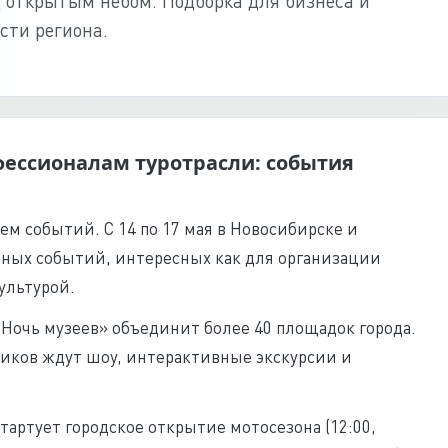
 открытым небом. Подборка для бизнеса и
сти региона.
фессионалам туротрасли: события
м событий. С 14 по 17 мая в Новосибирске и
бных событий, интересных как для организации
культурой.
Ночь музеев» объединит более 40 площадок города.
иков ждут шоу, интерактивные экскурсии и
 стартует городское открытие мотосезона (12:00,