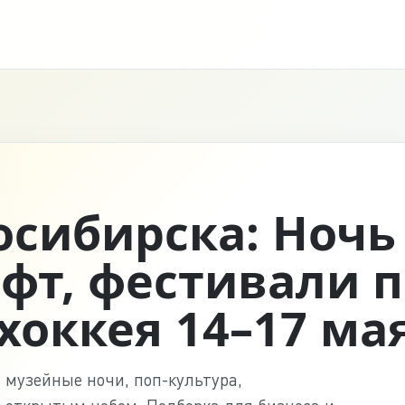
сибирска: Ночь
фт, фестивали п
хоккея 14–17 ма
 музейные ночи, поп-культура,