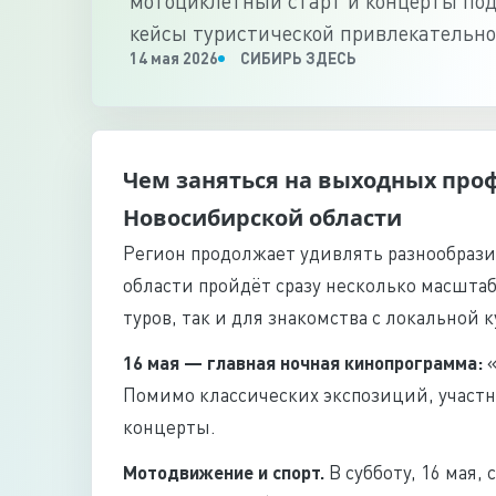
мотоциклетный старт и концерты под
кейсы туристической привлекательно
14 мая 2026
СИБИРЬ ЗДЕСЬ
Чем заняться на выходных про
Новосибирской области
Регион продолжает удивлять разнообразие
области пройдёт сразу несколько масшта
туров, так и для знакомства с локальной 
16 мая — главная ночная кинопрограмма:
«
Помимо классических экспозиций, участн
концерты.
Мотодвижение и спорт.
В субботу, 16 мая,