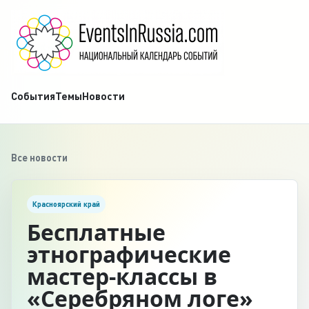
События
Темы
Новости
Все новости
Красноярский край
Бесплатные
этнографические
мастер-классы в
«Серебряном логе»