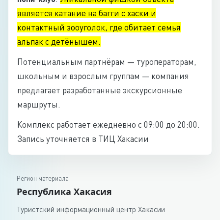
является катание на багги с хаски и
контактный зооуголок, где обитает семья
альпак с детёнышем.
Потенциальным партнёрам — туроператорам,
школьным и взрослым группам — компания
предлагает разработанные экскурсионные
маршруты.
Комплекс работает ежедневно с 09:00 до 20:00.
Запись уточняется в ТИЦ Хакасии
Регион материала
Республика Хакасия
Туристский информационный центр Хакасии