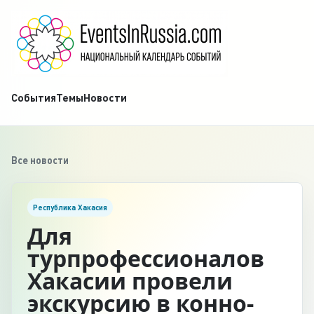
События
Темы
Новости
Все новости
Республика Хакасия
Для
турпрофессионалов
Хакасии провели
экскурсию в конно-