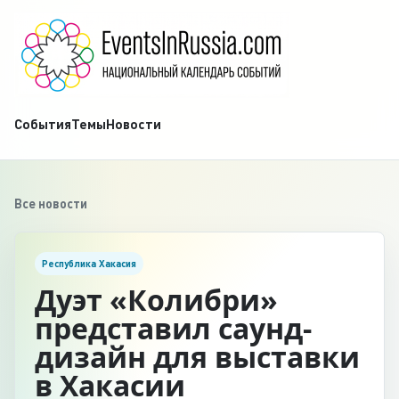
События
Темы
Новости
Все новости
Республика Хакасия
Дуэт «Колибри»
представил саунд-
дизайн для выставки
в Хакасии