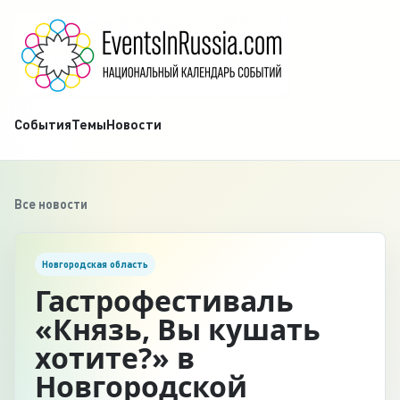
События
Темы
Новости
Все новости
Новгородская область
Гастрофестиваль
«Князь, Вы кушать
хотите?» в
Новгородской