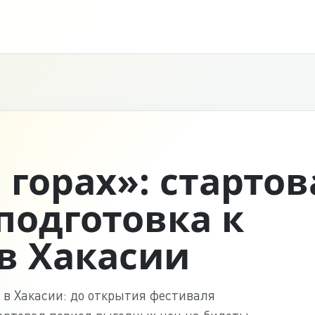
 горах»: старто
подготовка к
в Хакасии
 в Хакасии: до открытия фестиваля