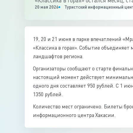
«Классика в горах» остался месяц, с
20 мая 2026
Туристский информационный цент
19, 20 и 21 июня в парке впечатлений «М
«Классика в горах». Событие объединяет 
ландшафтов региона.
Организаторы сообщают о старте финально
настоящий момент действует минимальна
одного дня составляет 950 рублей. С 1 ию
1350 рублей.
Количество мест ограничено. Билеты бро
информационного центра Хакасии.