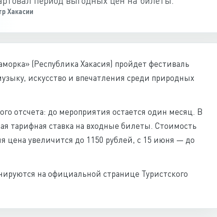
тартовал период выгодных цен на билеты.
р Хакасии
раморка» (Республика Хакасия) пройдет фестиваль
музыку, искусство и впечатления среди природных
го отсчета: до мероприятия остается один месяц. В
я тарифная ставка на входные билеты. Стоимость
ня цена увеличится до 1150 рублей, с 15 июня — до
нируются на официальной странице Туристского