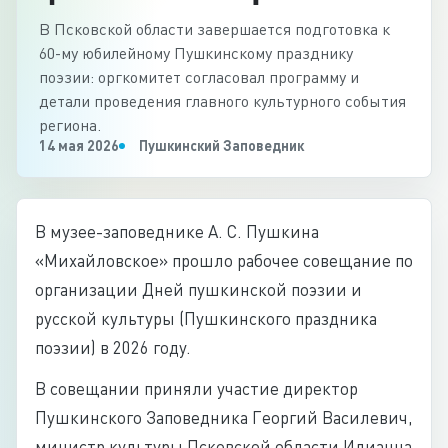
В Псковской области завершается подготовка к
60-му юбилейному Пушкинскому празднику
поэзии: оргкомитет согласовал программу и
детали проведения главного культурного события
региона.
14 мая 2026
Пушкинский Заповедник
В музее-заповеднике А. С. Пушкина
«Михайловское» прошло рабочее совещание по
организации Дней пушкинской поэзии и
русской культуры (Пушкинского праздника
поэзии) в 2026 году.
В совещании приняли участие директор
Пушкинского Заповедника Георгий Василевич,
министр культуры Псковской области Илианна