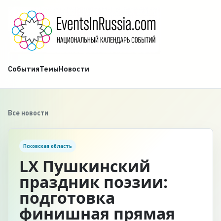
События
Темы
Новости
Все новости
Псковская область
LX Пушкинский
праздник поэзии:
подготовка
финишная прямая