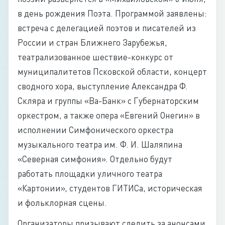
в день рождения Поэта. Программой заявлены:
встреча с делегацией поэтов и писателей из
России и стран Ближнего Зарубежья,
театрализованное шествие-конкурс от
муниципалитетов Псковской области, концерт
сводного хора, выступление Александра Ф.
Скляра и группы «Ва-Банк» с Губернаторским
оркестром, а также опера «Евгений Онегин» в
исполнении Симфонического оркестра
музыкального театра им. Ф. И. Шаляпина
«Северная симфония». Отдельно будут
работать площадки уличного театра
«Картонии», студентов ГИТИСа, историческая
и фольклорная сцены.
Организаторы призывают следить за анонсами