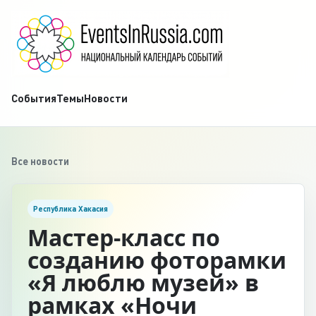
События
Темы
Новости
Все новости
Республика Хакасия
Мастер-класс по
созданию фоторамки
«Я люблю музей» в
рамках «Ночи