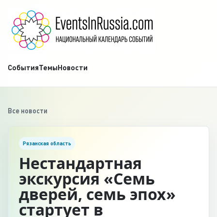
События
Темы
Новости
Все новости
Рязанская область
Нестандартная
экскурсия «Семь
дверей, семь эпох»
стартует в