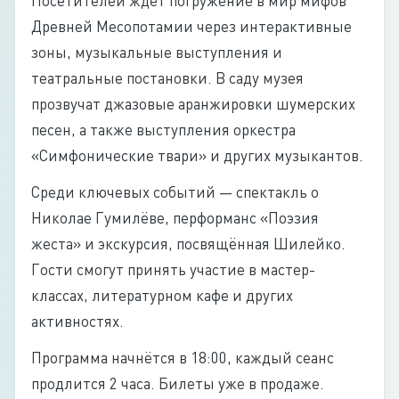
Посетителей ждёт погружение в мир мифов
Древней Месопотамии через интерактивные
зоны, музыкальные выступления и
театральные постановки. В саду музея
прозвучат джазовые аранжировки шумерских
песен, а также выступления оркестра
«Симфонические твари» и других музыкантов.
Среди ключевых событий — спектакль о
Николае Гумилёве, перформанс «Поэзия
жеста» и экскурсия, посвящённая Шилейко.
Гости смогут принять участие в мастер-
классах, литературном кафе и других
активностях.
Программа начнётся в 18:00, каждый сеанс
продлится 2 часа. Билеты уже в продаже.