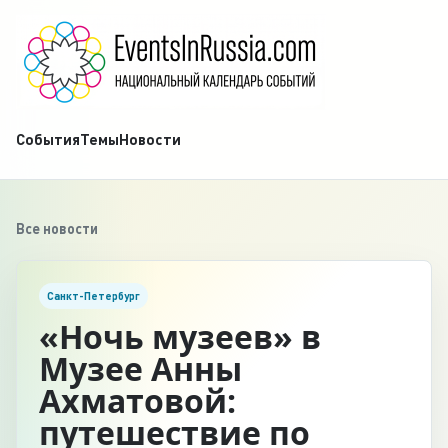
События
Темы
Новости
Все новости
Санкт-Петербург
«Ночь музеев» в
Музее Анны
Ахматовой:
путешествие по