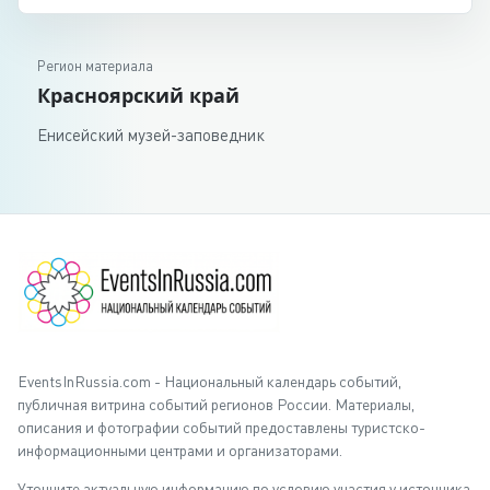
Регион материала
Красноярский край
Енисейский музей-заповедник
EventsInRussia.com - Национальный календарь событий,
публичная витрина событий регионов России. Материалы,
описания и фотографии событий предоставлены туристско-
информационными центрами и организаторами.
Уточните актуальную информацию по условию участия у источника