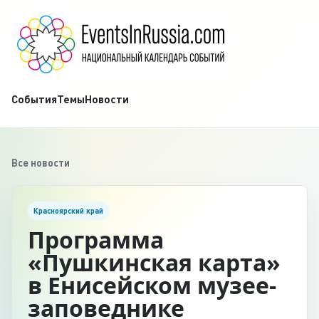
События
Темы
Новости
Все новости
Красноярский край
Программа
«Пушкинская карта»
в Енисейском музее-
заповеднике