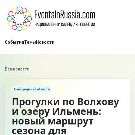
События
Темы
Новости
Все новости
Новгородская область
Прогулки по Волхову
и озеру Ильмень:
новый маршрут
сезона для