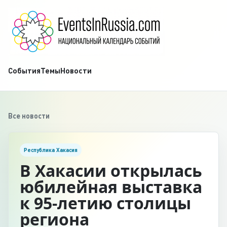
События
Темы
Новости
Все новости
Республика Хакасия
В Хакасии открылась
юбилейная выставка
к 95-летию столицы
региона