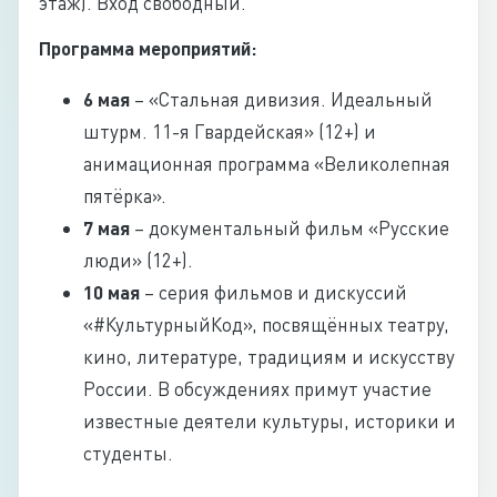
этаж). Вход свободный.
Программа мероприятий:
6 мая
– «Стальная дивизия. Идеальный
штурм. 11-я Гвардейская» (12+) и
анимационная программа «Великолепная
пятёрка».
7 мая
– документальный фильм «Русские
люди» (12+).
10 мая
– серия фильмов и дискуссий
«#КультурныйКод», посвящённых театру,
кино, литературе, традициям и искусству
России. В обсуждениях примут участие
известные деятели культуры, историки и
студенты.