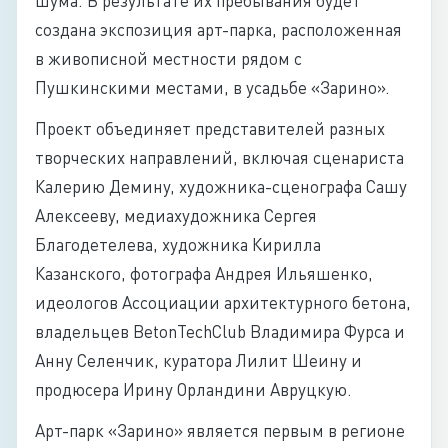
шума. В результате их пребывания будет
создана экспозиция арт-парка, расположенная
в живописной местности рядом с
Пушкинскими местами, в усадьбе «Зарино».
Проект объединяет представителей разных
творческих направлений, включая сценариста
Калерию Демину, художника-сценографа Сашу
Алексееву, медиахудожника Сергея
Благодетелева, художника Кирилла
Казанского, фотографа Андрея Ильяшенко,
идеологов Ассоциации архитектурного бетона,
владельцев BetonTechClub Владимира Фурса и
Анну Селенчик, куратора Лилит Шеину и
продюсера Ирину Орландини Авруцкую.
Арт-парк «Зарино» является первым в регионе