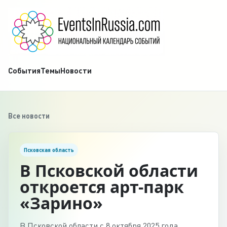
События
Темы
Новости
Все новости
Псковская область
В Псковской области
откроется арт-парк
«Зарино»
В Псковской области с 8 октября 2025 года