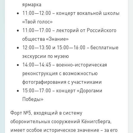
ярмарка
11:00—12:00 – концерт вокальной школы
«Твой голос»
11:00—17:00 – лекторий от Российского
общества «Знание»
12:00—13:50 и 15:00—16:00 – бесплатные
экскурсии по музею
14:00—14:45 – военно-историческая
реконструкция с возможностью
фотографирования с участниками
15:00—17:00 – концерт «Дорогами
Победы»
Форт №5, входящий в систему
оборонительных сооружений Кёнигсберга,
имеет особое историческое значение – за его