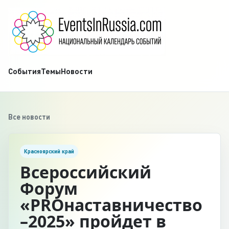
События
Темы
Новости
Все новости
Красноярский край
Всероссийский
Форум
«PROнаставничество
–2025» пройдет в