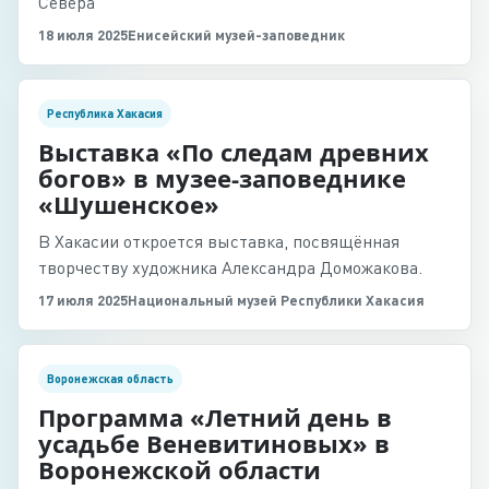
Севера
18 июля 2025
Енисейский музей-заповедник
Республика Хакасия
Выставка «По следам древних
богов» в музее-заповеднике
«Шушенское»
В Хакасии откроется выставка, посвящённая
творчеству художника Александра Доможакова.
17 июля 2025
Национальный музей Республики Хакасия
Воронежская область
Программа «Летний день в
усадьбе Веневитиновых» в
Воронежской области