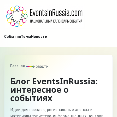
События
Темы
Новости
Главная
НОВОСТИ
Блог EventsInRussia:
интересное о
событиях
Идеи для поездок, региональные анонсы и
материалы туристско-информационных центров.