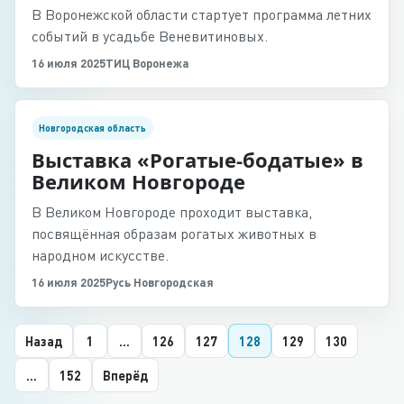
В Воронежской области стартует программа летних
событий в усадьбе Веневитиновых.
16 июля 2025
ТИЦ Воронежа
Новгородская область
Выставка «Рогатые-бодатые» в
Великом Новгороде
В Великом Новгороде проходит выставка,
посвящённая образам рогатых животных в
народном искусстве.
16 июля 2025
Русь Новгородская
Назад
1
...
126
127
128
129
130
...
152
Вперёд