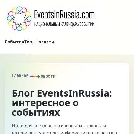
События
Темы
Новости
Главная
НОВОСТИ
Блог EventsInRussia:
интересное о
событиях
Идеи для поездок, региональные анонсы и
материалы туристско-информационных центров.