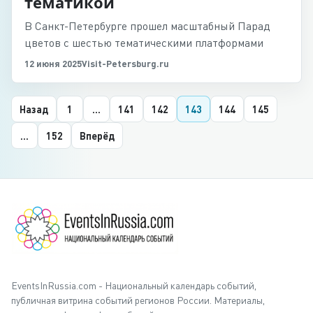
тематикой
В Санкт-Петербурге прошел масштабный Парад
цветов с шестью тематическими платформами
12 июня 2025
Visit-Petersburg.ru
Назад
1
...
141
142
143
144
145
...
152
Вперёд
EventsInRussia.com - Национальный календарь событий,
публичная витрина событий регионов России. Материалы,