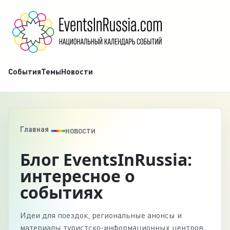
События
Темы
Новости
Главная
НОВОСТИ
Блог EventsInRussia:
интересное о
событиях
Идеи для поездок, региональные анонсы и
материалы туристско-информационных центров.