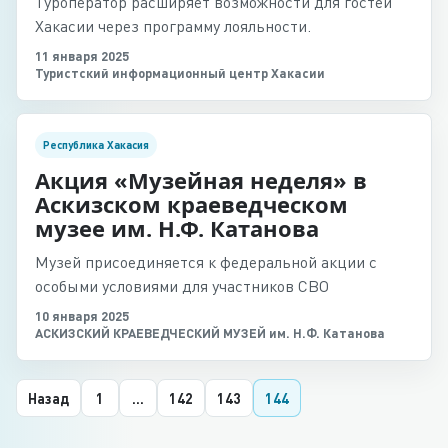
Туроператор расширяет возможности для гостей
Хакасии через программу лояльности.
11 января 2025
Туристский информационный центр Хакасии
Республика Хакасия
Акция «Музейная неделя» в
Аскизском краеведческом
музее им. Н.Ф. Катанова
Музей присоединяется к федеральной акции с
особыми условиями для участников СВО
10 января 2025
АСКИЗСКИЙ КРАЕВЕДЧЕСКИЙ МУЗЕЙ им. Н.Ф. Катанова
Назад
1
...
142
143
144