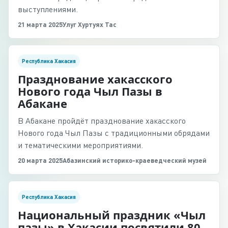
выступлениями.
21 марта 2025
Улуг Хуртуях Тас
Республика Хакасия
Празднование хакасского
Нового года Чыл Пазы в
Абакане
В Абакане пройдёт празднование хакасского
Нового года Чыл Пазы с традиционными обрядами
и тематическими мероприятиями.
20 марта 2025
Абазинский историко-краеведческий музей
Республика Хакасия
Национальный праздник «Чыл
пазы» в Хакасии посвятили 80-