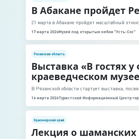
В Абакане пройдет Р
21 марта в Абакане пройдет масштабный этнок
17 марта 2026
Музей под открытым небом "Усть-Сос"
Рязанская область
Выставка «В гостях 
краеведческом музе
В Рязанской области стартует выставка, посв
16 марта 2026
Туристский Информационный Центр гор
Красноярский край
Лекция о шаманских 