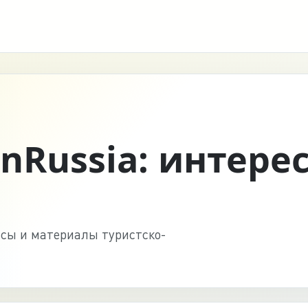
InRussia: интере
нсы и материалы туристско-