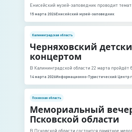
Енисейский музей-заповедник проводит темат
15 марта 2026
Енисейский музей-заповедник
Калининградская область
Черняховский детски
концертом
В Калининградской области 22 марта пройдёт 
14 марта 2026
Информационно-Туристический Центр г
Псковская область
Мемориальный вечер 
Псковской области
В Псковской области состоится памятное меро