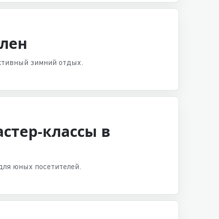
длен
ктивный зимний отдых.
стер-классы в
 для юных посетителей.