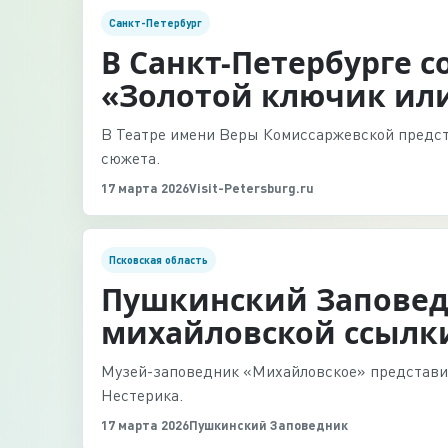
Санкт-Петербург
В Санкт-Петербурге с
«Золотой ключик ил
В Театре имени Веры Комиссаржевской предст
сюжета.
17 марта 2026
Visit-Petersburg.ru
Псковская область
Пушкинский Заповед
михайловской ссылки
Музей-заповедник «Михайловское» представил
Нестерика.
17 марта 2026
Пушкинский Заповедник