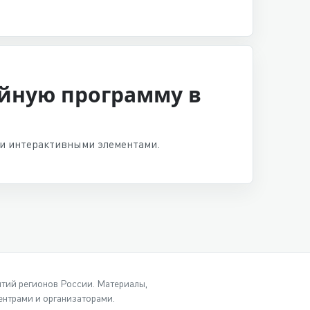
ийную программу в
й и интерактивными элементами.
ытий регионов России. Материалы,
нтрами и организаторами.