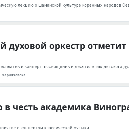
ическую лекцию о шаманской культуре коренных народов Сев
й духовой оркестр отметит
бесплатный концерт, посвящённый десятилетию детского дух
. Черняховска
в честь академика Виногр
приятие с концертом классической музыки.