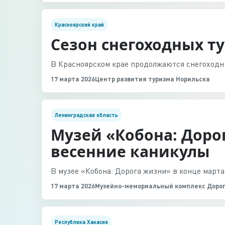
Красноярский край
Сезон снегоходных т
В Красноярском крае продолжаются снегоходн
17 марта 2026
Центр развития туризма Норильска
Ленинградская область
Музей «Кобона: Доро
весенние каникулы
В музее «Кобона: Дорога жизни» в конце марта
17 марта 2026
Музейно-мемориальный комплекс Доро
Республика Хакасия