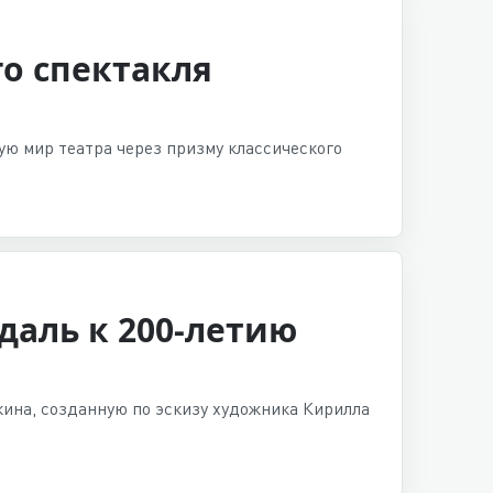
го спектакля
ю мир театра через призму классического
аль к 200-летию
ина, созданную по эскизу художника Кирилла