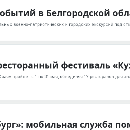
обытий в Белгородской обл
альных военно-патриотических и городских экскурсий под о
 ресторанный фестиваль «Ку
рая» пройдет с 1 по 31 мая, объединяя 17 ресторанов для зн
бург»: мобильная служба п