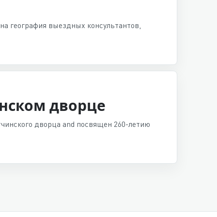
ена география выездных консультантов,
инском дворце
атчинского дворца and посвящен 260-летию