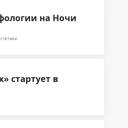
ифологии на Ночи
стетики.
х» стартует в