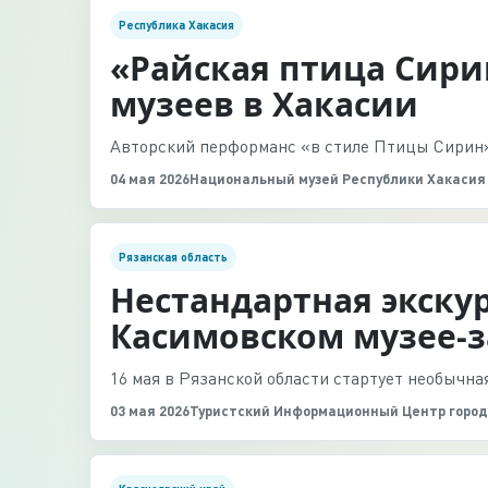
Республика Хакасия
«Райская птица Сири
музеев в Хакасии
Авторский перформанс «в стиле Птицы Сирин»
04 мая 2026
Национальный музей Республики Хакасия
Рязанская область
Нестандартная экскур
Касимовском музее-
16 мая в Рязанской области стартует необычна
03 мая 2026
Туристский Информационный Центр город