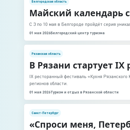
Белгородская область
Майский календарь с
С 3 по 10 мая в Белгороде пройдёт серия уник
01 мая 2026
Белгородский центр туризма
Рязанская область
В Рязани стартует IX
IX ресторанный фестиваль «Кухня Рязанского К
регионов области.
01 мая 2026
Туризм и отдых в Рязанской области
Санкт-Петербург
«Спроси меня, Петер