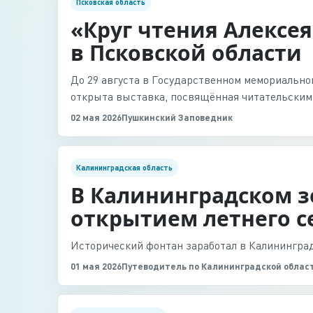
Псковская область
«Круг чтения Алексе
в Псковской области
До 29 августа в Государственном мемориальн
открыта выставка, посвящённая читательским 
02 мая 2026
Пушкинский Заповедник
Калининградская область
В Калининградском з
открытием летнего с
Исторический фонтан заработал в Калининград
01 мая 2026
Путеводитель по Калининградской облас