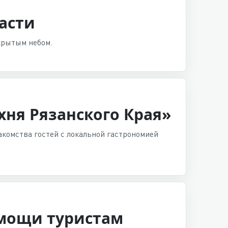
асти
ткрытым небом.
хня Рязанского Края»
акомства гостей с локальной гастрономией
омощи туристам