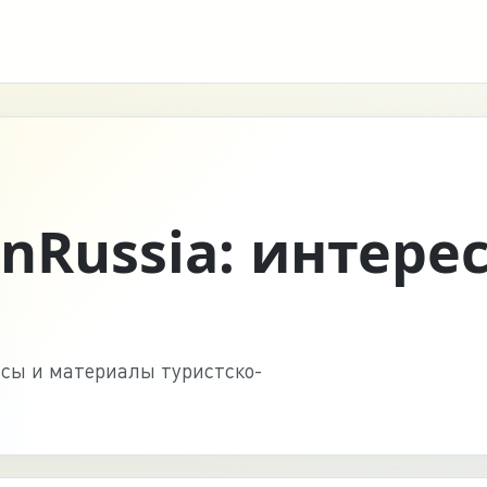
InRussia: интере
нсы и материалы туристско-