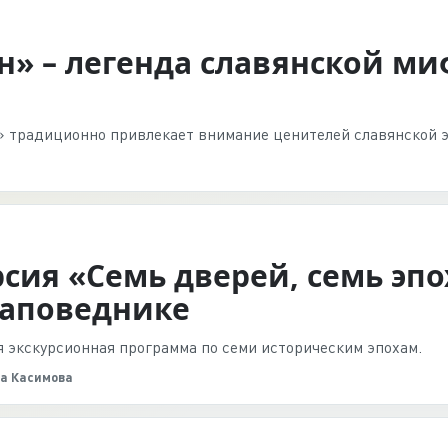
н» – легенда славянской м
 традиционно привлекает внимание ценителей славянской э
сия «Семь дверей, семь эпо
заповеднике
я экскурсионная программа по семи историческим эпохам.
а Касимова