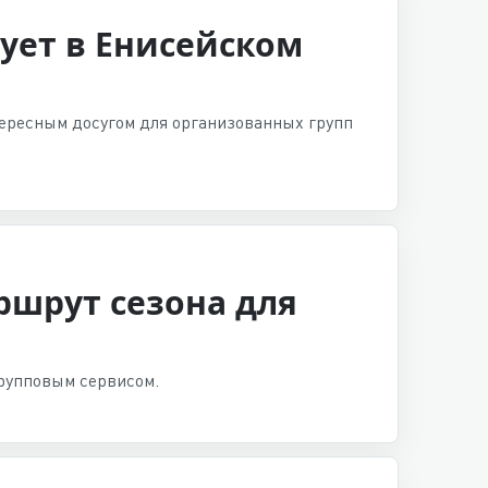
ует в Енисейском
тересным досугом для организованных групп
ршрут сезона для
групповым сервисом.