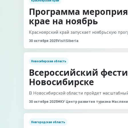
Красноярский край
Программа мероприят
крае на ноябрь
Красноярский край запускает ноябрьскую прог
30 октября 2025
VisitSiberia
Новосибирская область
Всероссийский фести
Новосибирске
В Новосибирской области пройдет масштабный 
30 октября 2025
МКУ Центр развития туризма Масляни
Новгородская область