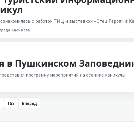
никул
 ознакомилась с работой ТИЦ и выставкой «Отец Героя» в К
орода Касимова
я в Пушкинском Заповедни
представил программу мероприятий на осенние каникулы
152
Вперёд