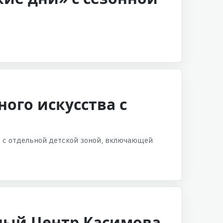
ого искусства с
» с отдельной детской зоной, включающей
ный Центр Касимова