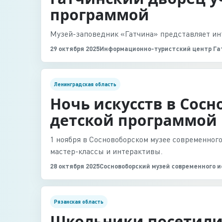
программой
Музей-заповедник «Гатчина» представляет ин
29 октября 2025
Информационно-туристский центр Га
Ленинградская область
Ночь искусств в Сосн
детской программой
1 ноября в Сосновоборском музее современног
мастер-классы и интерактивы.
28 октября 2025
Сосновоборский музей современного и
Рязанская область
Школьники посетили