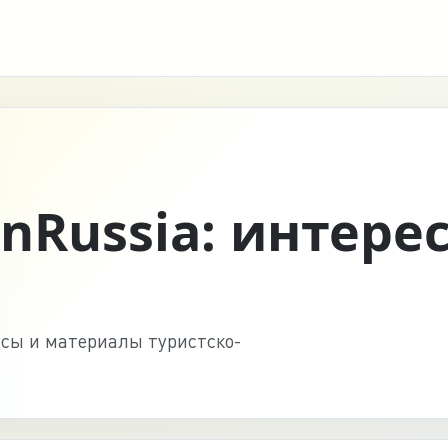
InRussia: интере
нсы и материалы туристско-