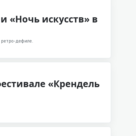
и «Ночь искусств» в
 ретро-дефиле.
фестивале «Крендель