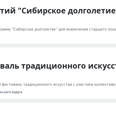
ий "Сибирское долголетие
рамму "Сибирское долголетие" для вовлечения старшего поко
валь традиционного искусст
фестиваль традиционного искусства с участием коллективов
нского округа