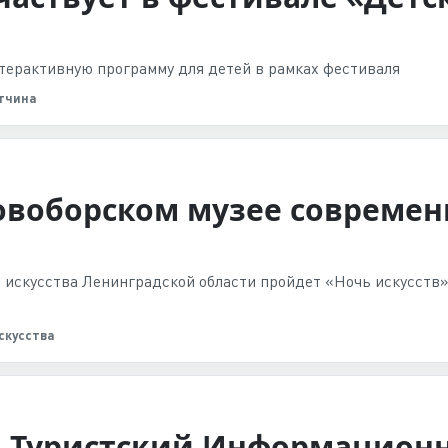
терактивную программу для детей в рамках фестиваля
тчина
овоборском музее современн
о искусства Ленинградской области пройдет «Ночь искусств
скусства
 Туристский Информацион