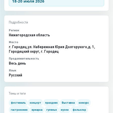
18-20 июля 2026
Подробности
Регион
Нижегородская область
Место
г. Городец,ул. Набережная Юрия Долгорукого,д. 1,
Городецкий округ, г. Городец
Продолжительность
Весь день
Язык
Русский
Темы и теги
фестиваль
концерт
праздник
Выставка
конкурс
гастрономия
ярмарка
гулянья
музеи
фольклор