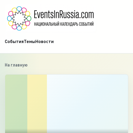
События
Темы
Новости
На главную