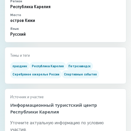
Регион
Республика Карелия
Место
остров Кижи
Язык
Русский
Темы и теги
праздник
Республика Карелия
Петрозаводск
Серебряное ожерелье России
Спортивные события
Источник и участие
Информационный туристский центр
Республики Карелия
Уточните актуальную информацию по условию
участия.