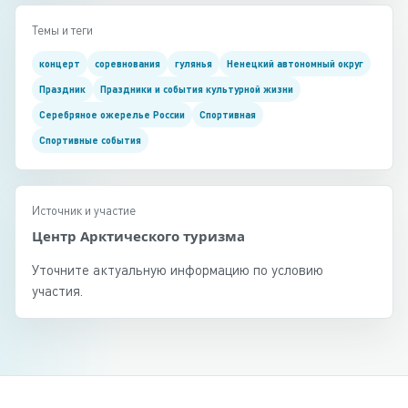
Темы и теги
концерт
соревнования
гулянья
Ненецкий автономный округ
Праздник
Праздники и события культурной жизни
Серебряное ожерелье России
Спортивная
Спортивные события
Источник и участие
Центр Арктического туризма
Уточните актуальную информацию по условию
участия.