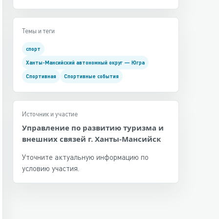
Темы и теги
спорт
Ханты-Мансийский автономный округ — Югра
Спортивная
Спортивные события
Источник и участие
Управление по развитию туризма и
внешних связей г. Ханты-Мансийск
Уточните актуальную информацию по
условию участия.