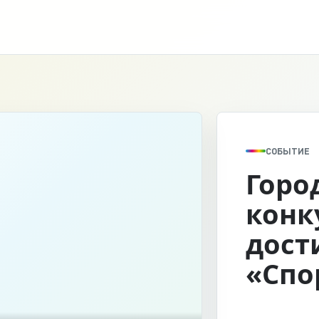
СОБЫТИЕ
Горо
конк
дост
«Спо