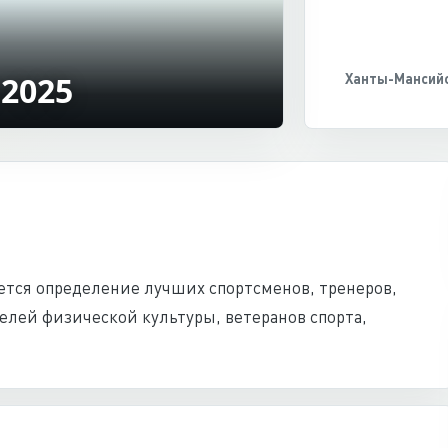
 2025
Ханты-Мансийс
ется определение лучших спортсменов, тренеров,
елей физической культуры, ветеранов спорта,