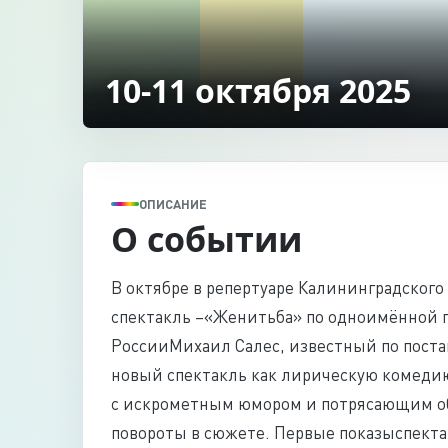
10-11 октября 2025
ОПИСАНИЕ
О событии
В октябре в репертуаре Калининградского
спектакль –«Женитьба» по одноимённой п
РоссииМихаил Салес, известный по поста
новый спектакль как лирическую комедию
с искрометным юмором и потрясающим о
повороты в сюжете. Первые показыспекта