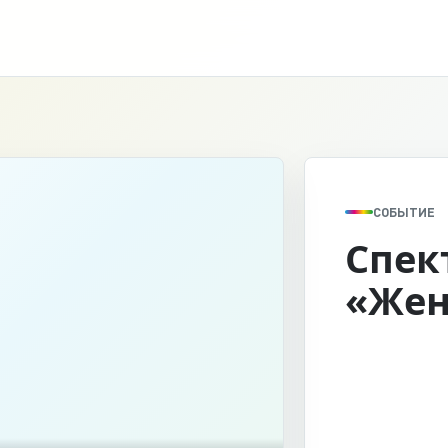
СОБЫТИЕ
Спек
«Жен