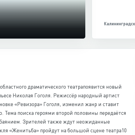
Калининградск
 областного драматического театрапоявится новый
ьесе Николая Гоголя. Режиссёр народный артист
новке «Ревизора» Гоголя, изменил жанр и ставит
. Тема поиска героями второй половины передаётся
баянием. Зрителей также ждут неожиданные
кля «Женитьба» пройдут на большой сцене театра10