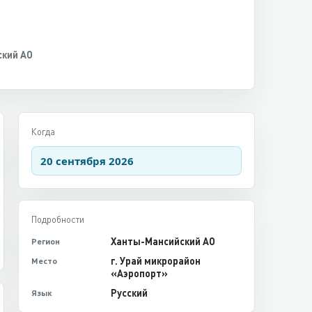
кий АО
Когда
20 сентября 2026
Подробности
Ханты-Мансийский АО
Регион
г. Урай микрорайон
Место
«Аэропорт»
Русский
Язык