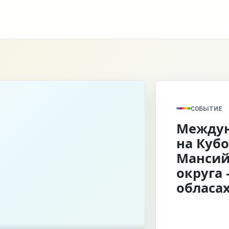
СОБЫТИЕ
Междун
на Кубо
Мансий
округа 
обласа