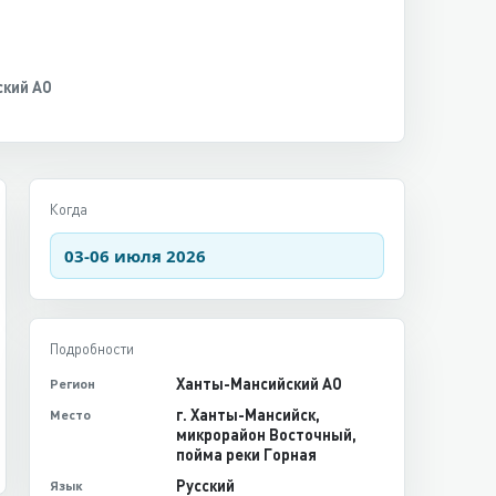
кий АО
Когда
03-06 июля 2026
Подробности
Ханты-Мансийский АО
Регион
г. Ханты-Мансийск,
Место
микрорайон Восточный,
пойма реки Горная
Русский
Язык