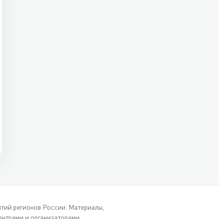
ытий регионов России. Материалы,
нтрами и организаторами.