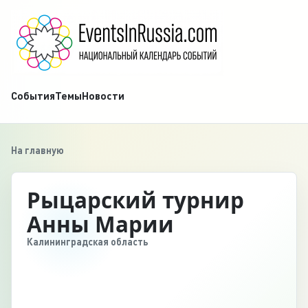
События
Темы
Новости
На главную
Рыцарский турнир
Анны Марии
Калининградская область