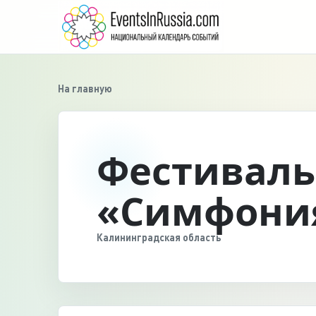
На главную
Фестиваль
«Симфония
Калининградская область