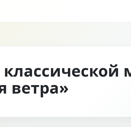
 классической
 ветра»