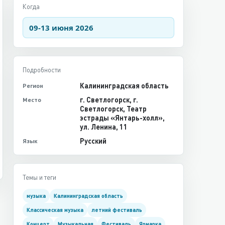
Когда
09-13 июня 2026
Подробности
Калининградская область
Регион
г. Светлогорск, г.
Место
Светлогорск, Театр
эстрады «Янтарь-холл»,
ул. Ленина, 11
Русский
Язык
Темы и теги
музыка
Калининградская область
Классическая музыка
летний фестиваль
Концерт
Музыкальная
Фестиваль
Ярмарка