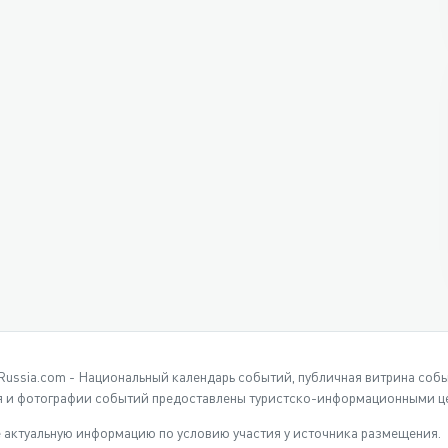
Russia.com - Национальный календарь событий, публичная витрина соб
 и фотографии событий предоставлены туристско-информационными це
 актуальную информацию по условию участия у источника размещения.