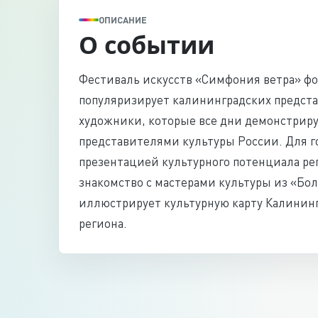
ОПИСАНИЕ
О событии
Фестиваль искусств «Симфония ветра» фо
популяризирует калининградских предста
художники, которые все дни демонстриру
представителями культуры России. Для г
презентацией культурного потенциала рег
знакомство с мастерами культуры из «Бо
иллюстрирует культурную карту Калининг
региона.