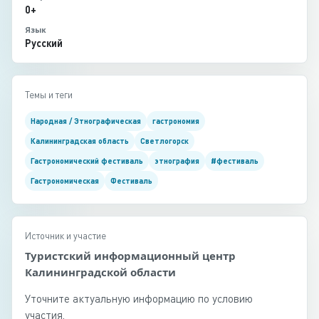
0+
Язык
Русский
Темы и теги
Народная / Этнографическая
гастрономия
Калининградская область
Светлогорск
Гастрономический фестиваль
этнография
#фестиваль
Гастрономическая
Фестиваль
Источник и участие
Туристский информационный центр
Калининградской области
Уточните актуальную информацию по условию
участия.