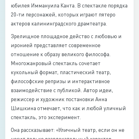
юбилея Иммануила Канта. В спектакле порядка
20-ти персонажей, которых играют пятеро
актеров калининградского драмтеатра.
Зрелищное площадное действо с любовью и
иронией представляет современное
отношение к образу великого философа.
Многожанровый спектакль сочетает
кукольный формат, пластический театр,
философские репризы и интерактивное
взаимодействие с публикой. Автор идеи,
режиссер и художник постановки Анна
Шишкина отмечает, что как и любой уличный
спектакль, это эксперимент.
Она рассказывает: «Уличный театр, если он не
носит только развлекательный характер,