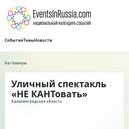
События
Темы
Новости
На главную
Уличный спектакль
«НЕ КАНТовать»
Калининградская область