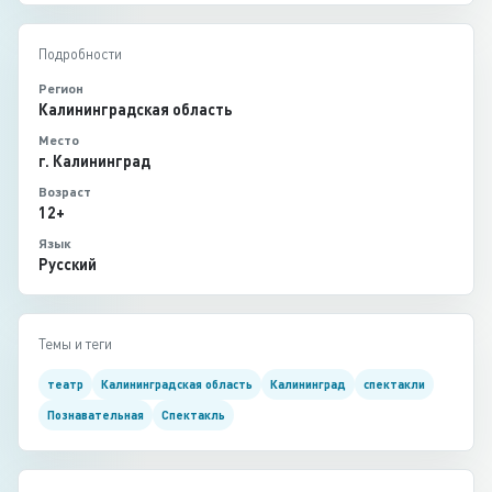
Подробности
Регион
Калининградская область
Место
г. Калининград
Возраст
12+
Язык
Русский
Темы и теги
театр
Калининградская область
Калининград
спектакли
Познавательная
Спектакль