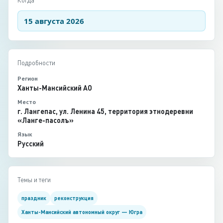
Когда
15 августа 2026
Подробности
Регион
Ханты-Мансийский АО
Место
г. Лангепас, ул. Ленина 45, территория этнодеревни
«Ланге-пасолъ»
Язык
Русский
Темы и теги
праздник
реконструкция
Ханты-Мансийский автономный округ — Югра