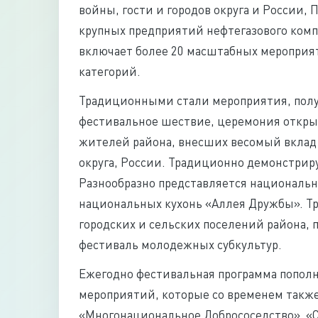
войны, гости и городов округа и России,
крупных предприятий нефтегазового комп
включает более 20 масштабных мероприя
категорий.
Традиционными стали мероприятия, полу
фестивальное шествие, церемония открыт
жителей района, внесших весомый вклад 
округа, России. Традиционно демонстри
Разнообразно представляется национальн
национальных кухонь «Аллея Дружбы». Т
городских и сельских поселений района, 
фестиваль молодежных субкультур.
Ежегодно фестивальная программа попол
мероприятий, которые со временем такж
«Многонациональное Добрососедство», «С