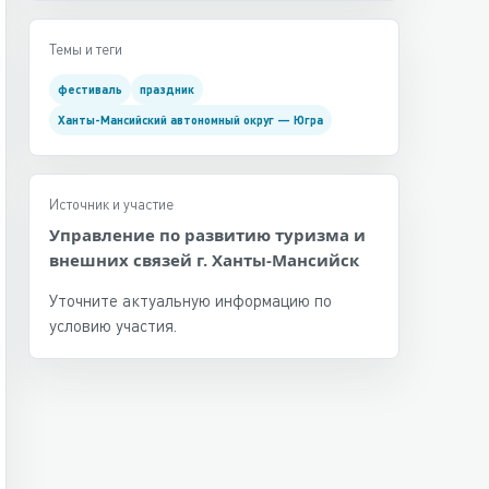
Темы и теги
фестиваль
праздник
Ханты-Мансийский автономный округ — Югра
Источник и участие
Управление по развитию туризма и
внешних связей г. Ханты-Мансийск
Уточните актуальную информацию по
условию участия.