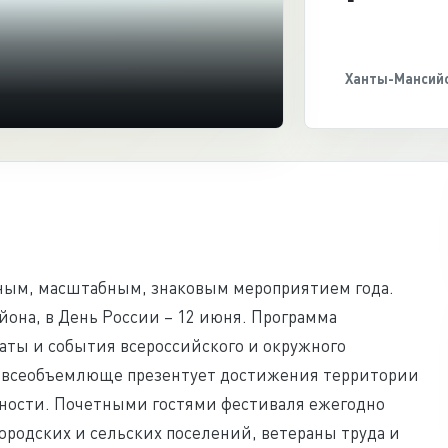
Ханты-Мансийс
вным, масштабным, знаковым мероприятием года.
она, в День России – 12 июня. Программа
аты и события всероссийского и окружного
 и всеобъемлюще презентует достижения территории
ьности. Почетными гостями фестиваля ежегодно
ородских и сельских поселений, ветераны труда и