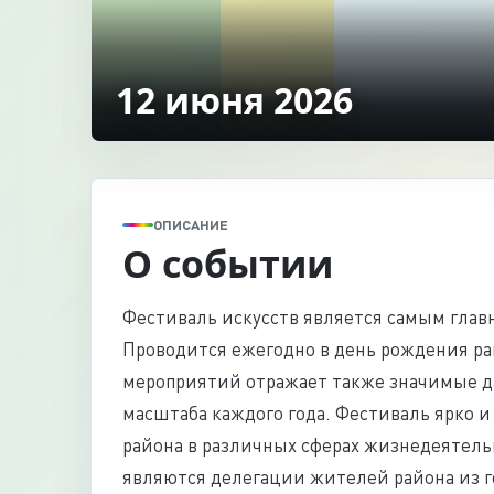
12 июня 2026
ОПИСАНИЕ
О событии
Фестиваль искусств является самым гла
Проводится ежегодно в день рождения рай
мероприятий отражает также значимые д
масштаба каждого года. Фестиваль ярко
района в различных сферах жизнедеятел
являются делегации жителей района из г