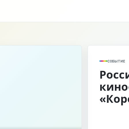
СОБЫТИЕ
Росс
кино
«Кор