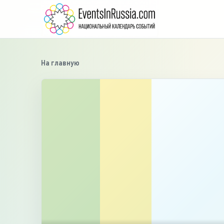
На главную