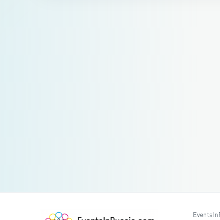
EventsIn