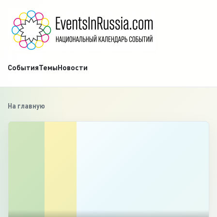
События
Темы
Новости
На главную