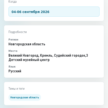
Когда
04-06 сентября 2026
Подробности
Регион
Новгородская область
Место
Великий Новгород, Кремль, Судейский городок,3
Детский музейный центр
Язык
Русский
Темы и теги
Новгородская область