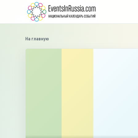
На главную