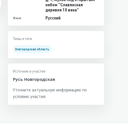
небом "Славянская
деревня 10 века"
Русский
Язык
Темы и теги
Новгородская область
Источник и участие
Русь Новгородская
Уточните актуальную информацию по
условию участия.