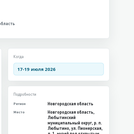
область
Когда
17-19 июля 2026
Подробности
Новгородская область
Регион
Новгородская область,
Место
Любытинский
муниципальный округ, р. п.
Любытино, ул. Пионерская,
д. 1, музей под открытым