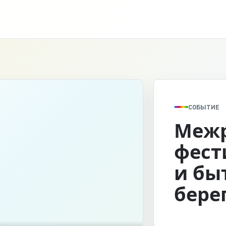
СОБЫТИЕ
Межр
фест
и бы
бере