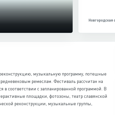
Новгородская 
 реконструкцию, музыкальную программу, потешные
есредневековым ремеслам. Фестиваль рассчитан на
ся в соответствии с запланированной программой. В
терактивные площадки, фотозоны, театр славянской
ческой реконструкции, музыкальные группы,