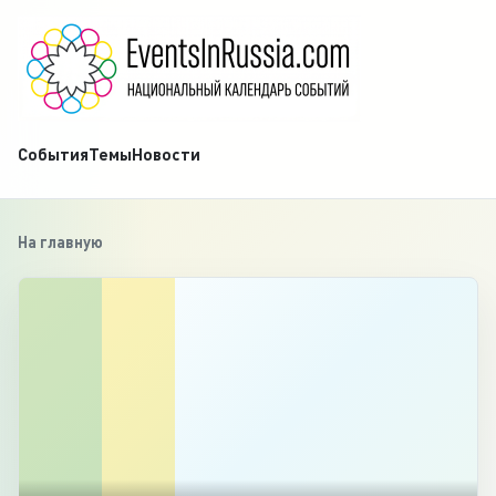
События
Темы
Новости
На главную