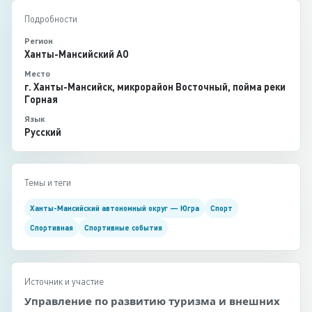
Подробности
Регион
Ханты-Мансийский АО
Место
г. Ханты-Мансийск, микрорайон Восточный, пойма реки
Горная
Язык
Русский
Темы и теги
Ханты-Мансийский автономный округ — Югра
Спорт
Спортивная
Спортивные события
Источник и участие
Управление по развитию туризма и внешних