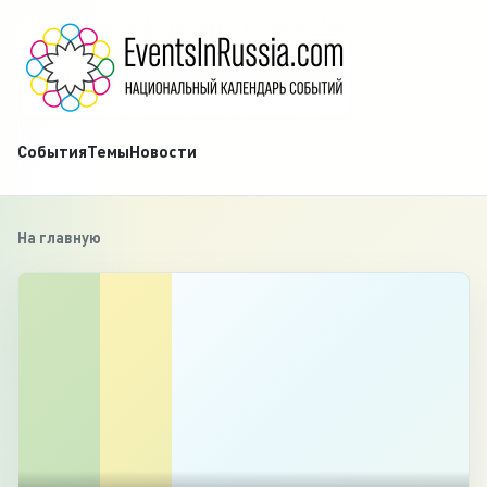
События
Темы
Новости
На главную