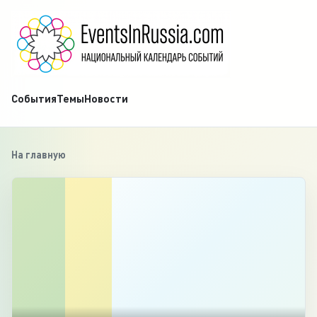
События
Темы
Новости
На главную