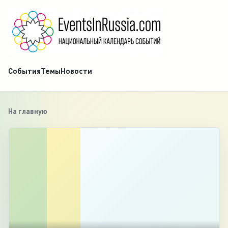
События
Темы
Новости
На главную