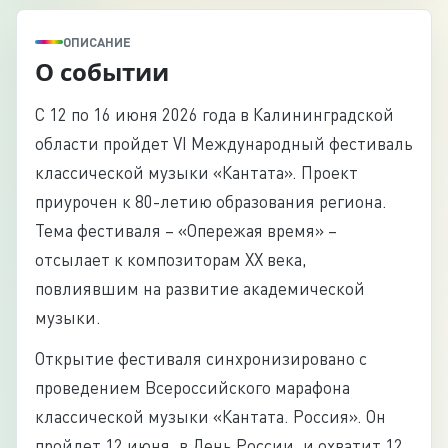
ОПИСАНИЕ
О событии
С 12 по 16 июня 2026 года в Калининградской
области пройдет VI Международный фестиваль
классической музыки «Кантата». Проект
приурочен к 80-летию образования региона.
Тема фестиваля – «Опережая время» –
отсылает к композиторам ХХ века,
повлиявшим на развитие академической
музыки.
Открытие фестиваля синхронизировано с
проведением Всероссийского марафона
классической музыки «Кантата. Россия». Он
пройдет 12 июня, в День России, и охватит 12