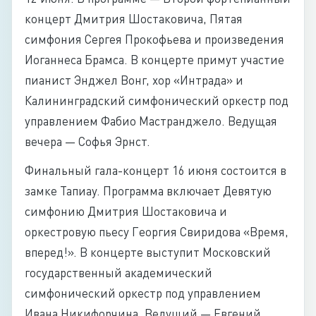
концерт Дмитрия Шостаковича, Пятая
симфония Сергея Прокофьева и произведения
Иоганнеса Брамса. В концерте примут участие
пианист Энджел Вонг, хор «Интрада» и
Калининградский симфонический оркестр под
управлением Фабио Мастранджело. Ведущая
вечера — Софья Эрнст.
Финальный гала-концерт 16 июня состоится в
замке Тапиау. Программа включает Девятую
симфонию Дмитрия Шостаковича и
оркестровую пьесу Георгия Свиридова «Время,
вперед!». В концерте выступит Московский
государственный академический
симфонический оркестр под управлением
Ивана Никифорчина. Ведущий — Евгений