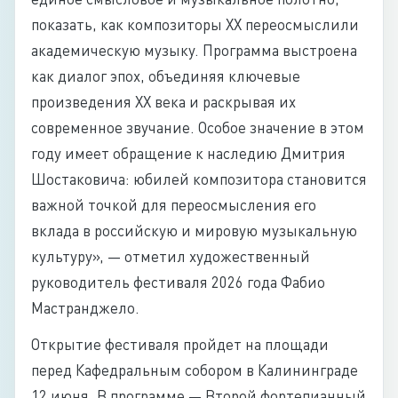
показать, как композиторы ХХ переосмыслили
академическую музыку. Программа выстроена
как диалог эпох, объединяя ключевые
произведения ХХ века и раскрывая их
современное звучание. Особое значение в этом
году имеет обращение к наследию Дмитрия
Шостаковича: юбилей композитора становится
важной точкой для переосмысления его
вклада в российскую и мировую музыкальную
культуру», — отметил художественный
руководитель фестиваля 2026 года Фабио
Мастранджело.
Открытие фестиваля пройдет на площади
перед Кафедральным собором в Калининграде
12 июня. В программе — Второй фортепианный