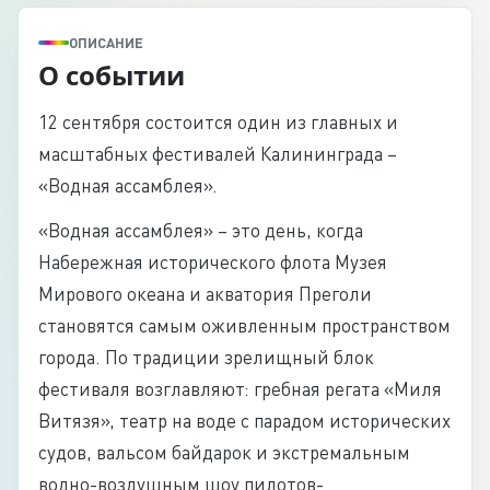
ОПИСАНИЕ
О событии
12 сентября состоится один из главных и
масштабных фестивалей Калининграда –
«Водная ассамблея».
«Водная ассамблея» – это день, когда
Набережная исторического флота Музея
Мирового океана и акватория Преголи
становятся самым оживленным пространством
города. По традиции зрелищный блок
фестиваля возглавляют: гребная регата «Миля
Витязя», театр на воде с парадом исторических
судов, вальсом байдарок и экстремальным
водно-воздушным шоу пилотов-