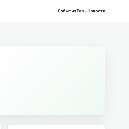
События
Темы
Новости