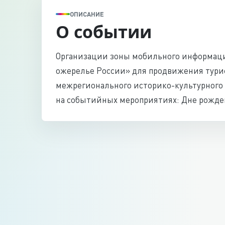
ОПИСАНИЕ
О событии
Организации зоны мобильного информаци
ожерелье России» для продвижения тури
межрегионального историко-культурного 
на событийных мероприятиях: Дне рожден