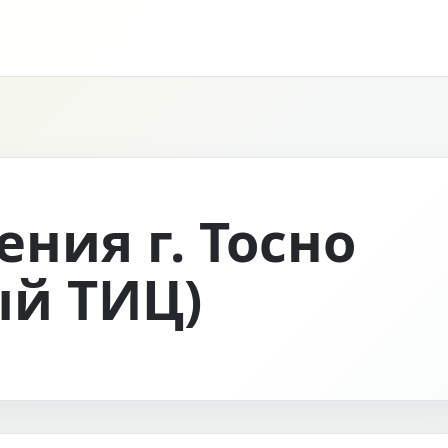
ния г. Тосно
й ТИЦ)