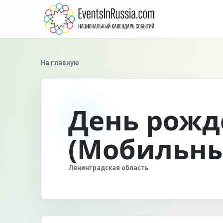
На главную
День рожде
(Мобильны
Ленинградская область