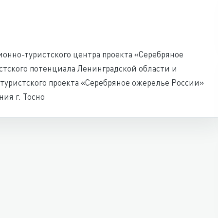
онно-туристского центра проекта «Серебряное
стского потенциала Ленинградской области и
туристского проекта «Серебряное ожерелье России»
ия г. Тосно