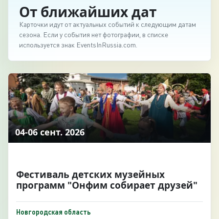
От ближайших дат
Карточки идут от актуальных событий к следующим датам
сезона. Если у события нет фотографии, в списке
используется знак EventsInRussia.com.
04-06 сент. 2026
Фестиваль детских музейных
программ "Онфим собирает друзей"
Новгородская область