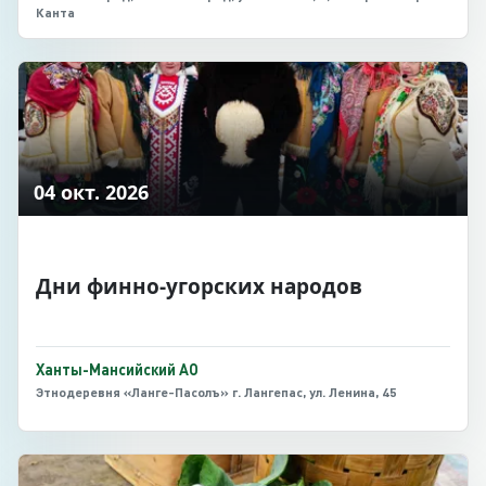
Канта
04 окт. 2026
Дни финно-угорских народов
Ханты-Мансийский АО
Этнодеревня «Ланге-Пасолъ» г. Лангепас, ул. Ленина, 45