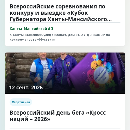
Всероссийские соревнования по
конкуру и выездке «Кубок
Губернатора Ханты-Мансийского
автономного округа – Югры»
Ханты-Мансийский АО
г. Ханты-Мансийск, улица Еловая, дом 34, АУ ДО «СШОР по
конному спорту «Мустанг»
12 сент. 2026
Спортивная
Всероссийский день бега «Кросс
наций – 2026»